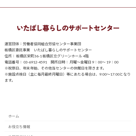
運営団体：労働者協同組合労協センター事業団
板橋区委託事業 いたばし暮らしのサポートセンター
住所： 板橋区栄町36-1 板橋区立グリーンホール 4階
電話番号： 03-6912-4591 開所日時： 月曜～金曜日 9：00～ 19：00
※祝祭日、年末年始、その他当センターの休館日を除きます。
※施設点検日（主に毎月最終月曜日）等にあたる場合は、9:00～17:00となり
ます。
ホーム
お役立ち情報