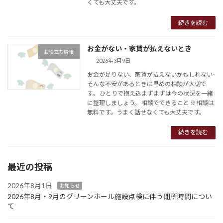
くても大丈夫です。
続きを読む
お金がない・家賃が払えないとき
お役立ち情報
2026年3月9日
お金が足りない、家賃が払えないかもしれない――
そんな不安があるときは早めの相談が大切で
す。 ひとりで抱え込まずまずは今の状況を一緒
に整理しましょう。 相談でできること ※相談は
無料です。うまく話せなくても大丈夫です。
続きを読む
最近の投稿
2026年8月1日
お知らせ
2026年8月・9月のグリーンホール施設点検に伴う閉所時間につい
て